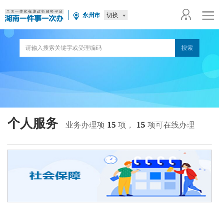
切换
永州市
个人服务
15
15
业务办理项
项，
项可在线办理