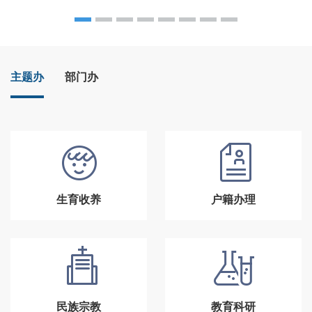
主题办
部门办
生育收养
户籍办理
民族宗教
教育科研