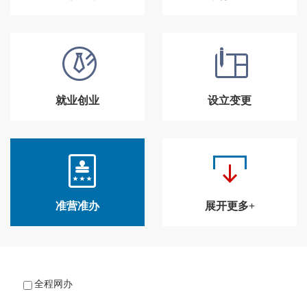
就业创业
设立变更
准营准办
展开更多+
全程网办