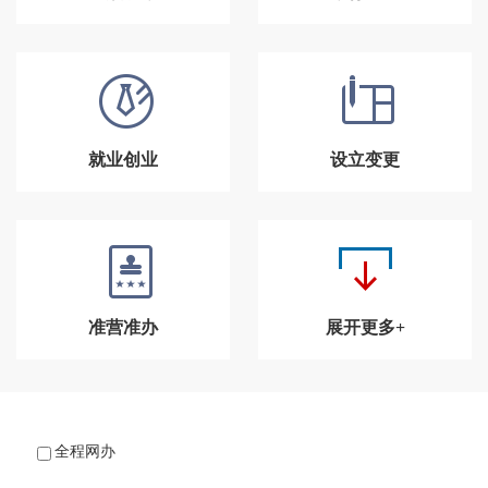
就业创业
设立变更
准营准办
展开更多+
全程网办