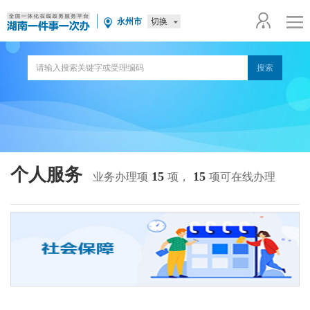
切换
永州市
个人服务
15
15
业务办理项
项，
项可在线办理