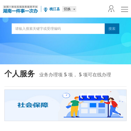
切换
桃江县
个人服务
5
5
业务办理项
项，
项可在线办理