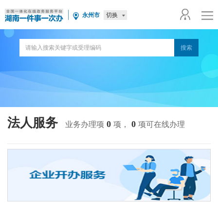
切换
永州市
法人服务
0
0
业务办理项
项，
项可在线办理