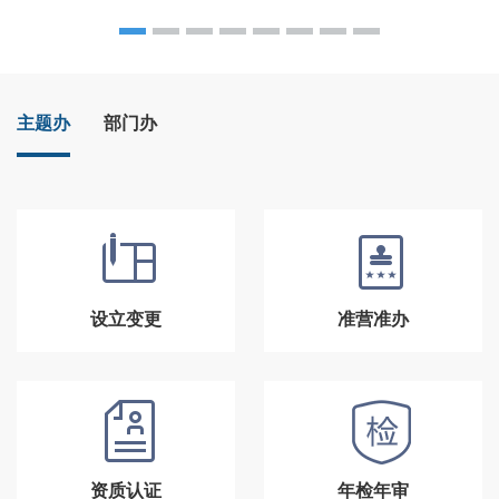
主题办
部门办
设立变更
准营准办
资质认证
年检年审