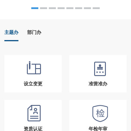
主题办
部门办
设立变更
准营准办
资质认证
年检年审