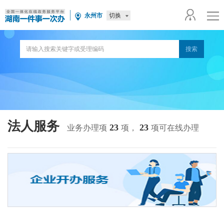
切换
永州市
法人服务
23
23
业务办理项
项，
项可在线办理