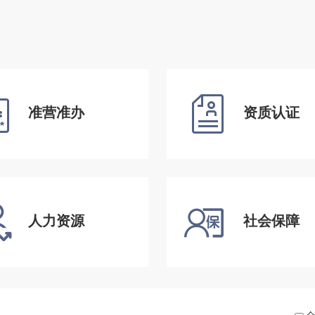
准营准办
资质认证
人力资源
社会保障