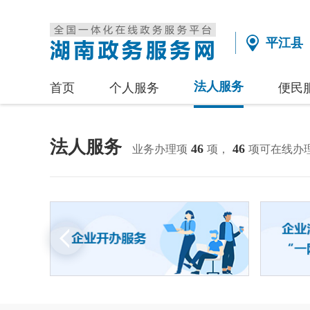
平江县
法人服务
首页
个人服务
便民
法人服务
46
46
业务办理项
项，
项可在线办