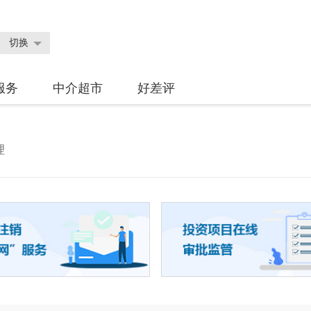
切换
服务
中介超市
好差评
理