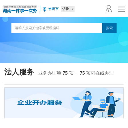
切换
永州市
法人服务
75
75
业务办理项
项，
项可在线办理