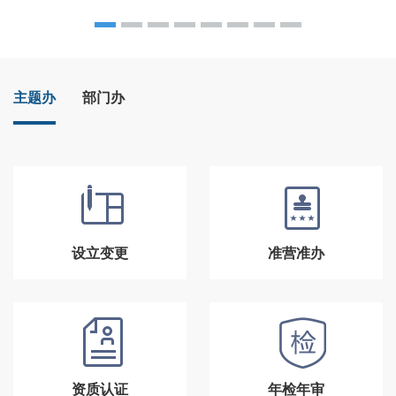
主题办
部门办
设立变更
准营准办
资质认证
年检年审