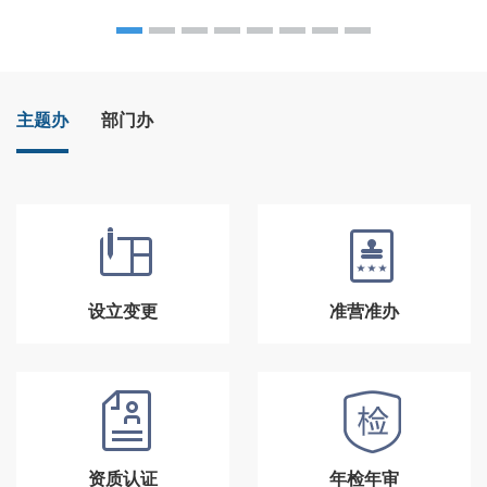
主题办
部门办
设立变更
准营准办
资质认证
年检年审