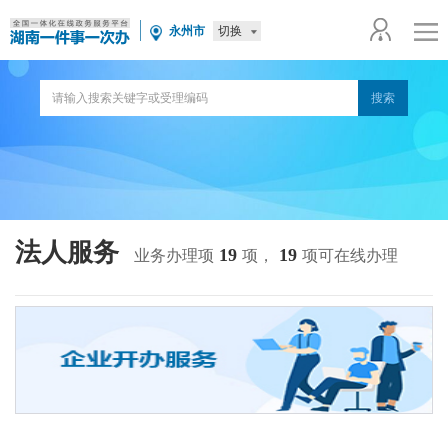
切换
永州市
法人服务
19
19
业务办理项
项，
项可在线办理