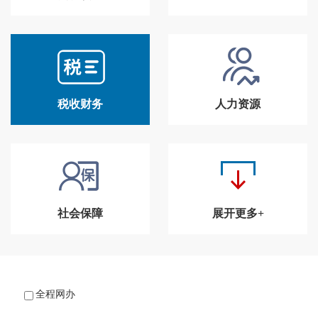
税收财务
人力资源
社会保障
展开更多+
全程网办