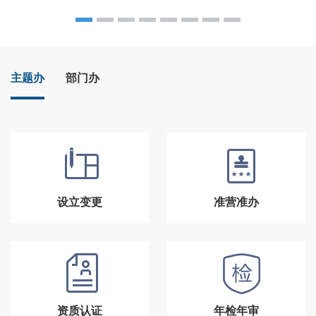
主题办
部门办
设立变更
准营准办
资质认证
年检年审