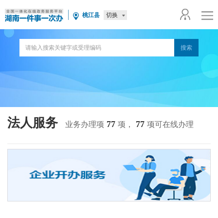
切换
桃江县
法人服务
77
77
业务办理项
项，
项可在线办理