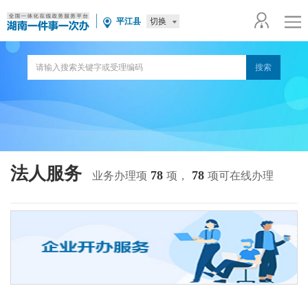
切换
平江县
法人服务
78
78
业务办理项
项，
项可在线办理