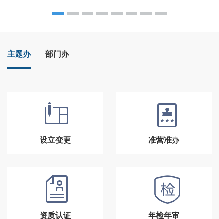
主题办
部门办
设立变更
准营准办
资质认证
年检年审