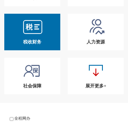
税收财务
人力资源
社会保障
展开更多+
全程网办