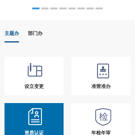
主题办
部门办
设立变更
准营准办
资质认证
年检年审