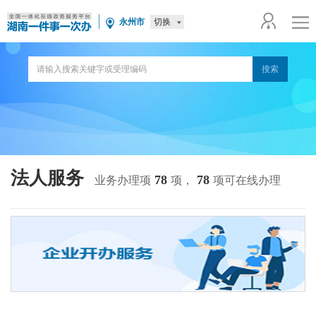
切换
永州市
法人服务
78
78
业务办理项
项，
项可在线办理