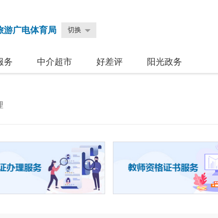
旅游广电体育局
切换
服务
中介超市
好差评
阳光政务
理