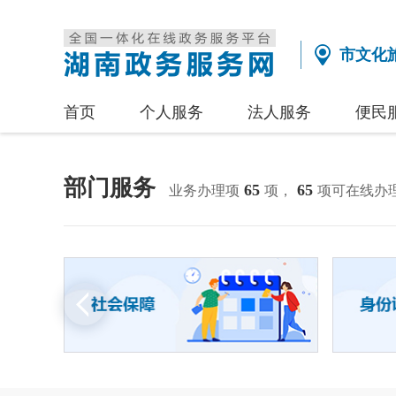
市文化
首页
个人服务
法人服务
便民
部门服务
65
65
业务办理项
项，
项可在线办