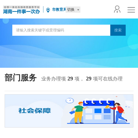
切换
市教育局
部门服务
29
29
业务办理项
项，
项可在线办理