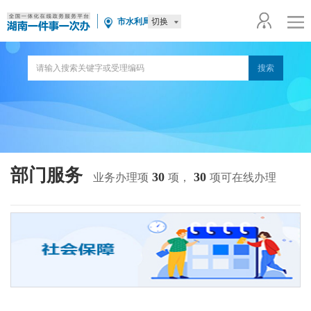
切换
市水利局
部门服务
30
30
业务办理项
项，
项可在线办理