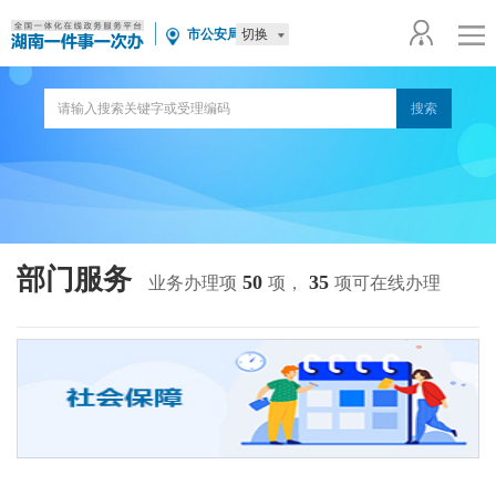
切换
市公安局
部门服务
50
35
业务办理项
项，
项可在线办理