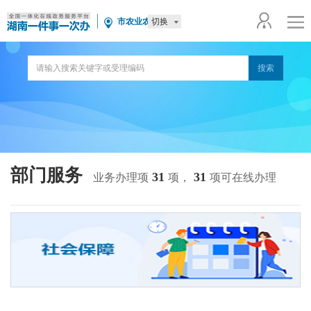
切换
市农业农村局
部门服务
31
31
业务办理项
项，
项可在线办理