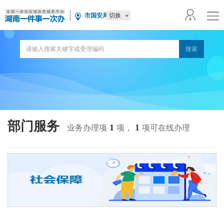
切换
市国安局
部门服务
1
1
业务办理项
项，
项可在线办理