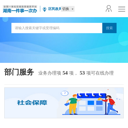
切换
区民政局
部门服务
54
53
业务办理项
项，
项可在线办理