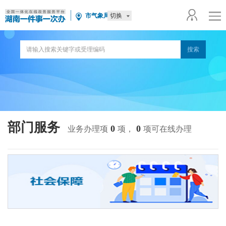
切换
市气象局
部门服务
0
0
业务办理项
项，
项可在线办理