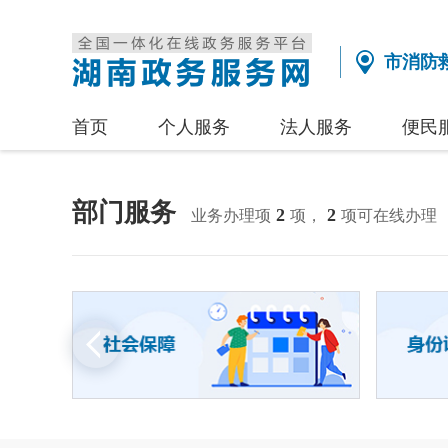
市消防
首页
个人服务
法人服务
便民
部门服务
2
2
业务办理项
项，
项可在线办理