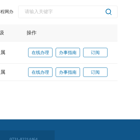
全程网办
0731-82214464