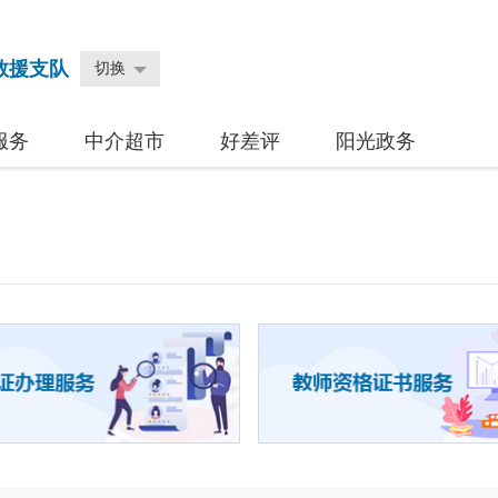
救援支队
切换
服务
中介超市
好差评
阳光政务