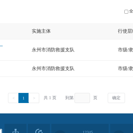
12345