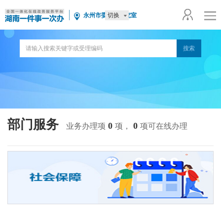
切换
永州市委党史研究室
部门服务
0
0
业务办理项
项，
项可在线办理