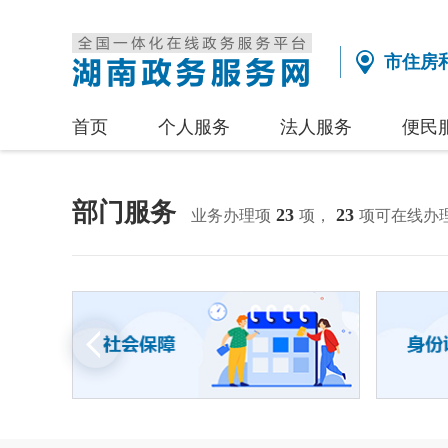
市住房
首页
个人服务
法人服务
便民
部门服务
23
23
业务办理项
项，
项可在线办