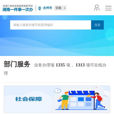
切换
永州市
部门服务
1335
1313
业务办理项
项，
项可在线办
理