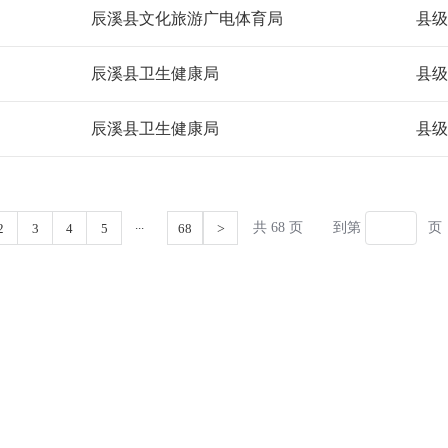
辰溪县文化旅游广电体育局
县级
辰溪县卫生健康局
县级
辰溪县卫生健康局
县级
...
共 68 页
到第
页
2
3
4
5
68
>