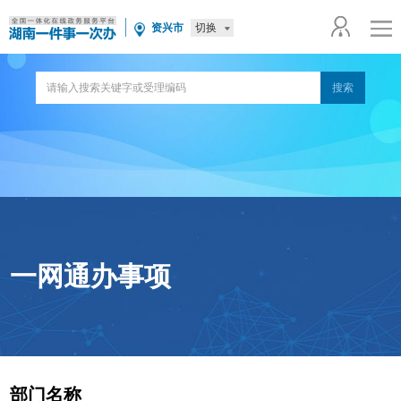
切换
资兴市
一网通办事项
部门名称