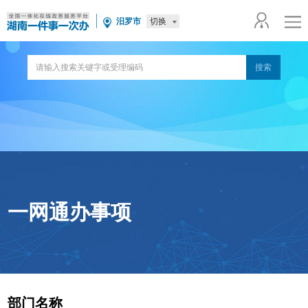
切换
汨罗市
一网通办事项
部门名称