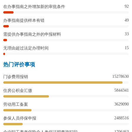
92
在办事指南之外增加新的审批条件
49
办事指南提供样本有错
33
需提供办事指南之外的申报材料
15
无理由超过法定办理时间
热门评价事项
15278630
门诊费用报销
5844341
住房公积金汇缴
3629090
劳动用工备案
2488516
参保人员停保申报
1706463