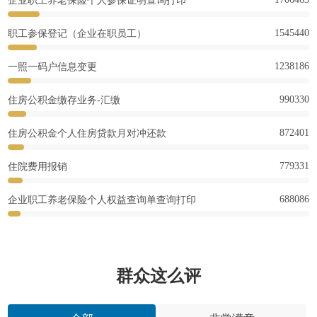
企业职工养老保险个人参保证明查询打印
1545440
职工参保登记（企业在职员工）
1238186
一照一码户信息变更
990330
住房公积金缴存业务-汇缴
872401
住房公积金个人住房贷款月对冲还款
779331
住院费用报销
688086
企业职工养老保险个人权益查询单查询打印
群众这么评