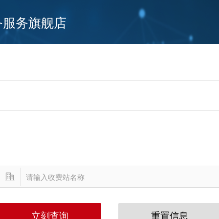
务服务旗舰店
立刻查询
重置信息