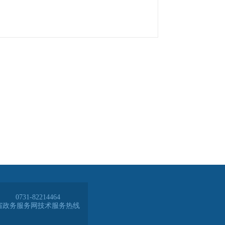
0731-82214464
省政务服务网技术服务热线