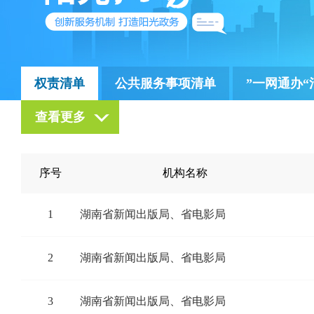
权责清单
公共服务事项清单
”一网通办“
查看更多