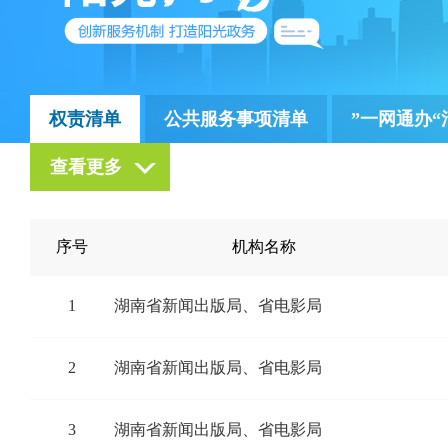
权责清单
公共服务事项清单
”一网通办“
查看更多