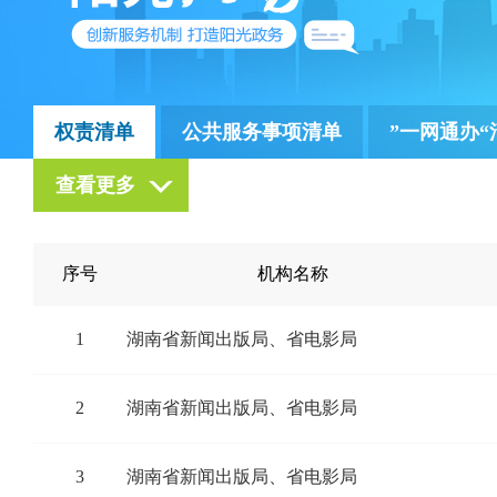
权责清单
公共服务事项清单
”一网通办“
查看更多