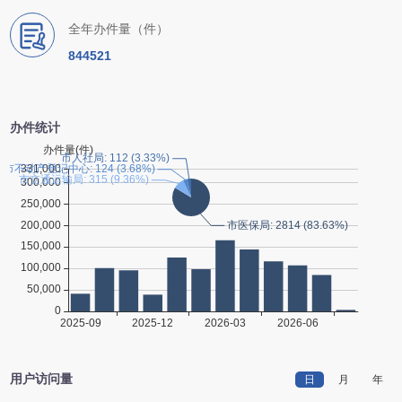
全年办件量（件）
844521
办件统计
用户访问量
日
月
年