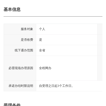
基本信息
服务对象
个人
是否收费
是
线下通办范围
全省
必需现场办理原因
全程网办
法
承诺办结时限说明
自受理之日起3个工作日。
受理条件