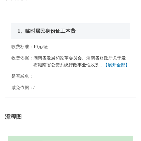
1、临时居民身份证工本费
收费标准：
10元/证
收费依据：
湖南省发展和改革委员会、湖南省财政厅关于发
布湖南省公安系统行政事业性收费标准的通知
...
【展开全部】
（湘发改价费规[2021]226号）
是否减免：
减免依据：
/
流程图