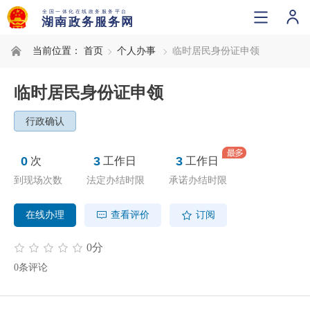
当前位置：
首页
个人办事
临时居民身份证申领
临时居民身份证申领
行政确认
0
3
3
次
工作日
工作日
到现场次数
法定办结时限
承诺办结时限
在线办理
查看评价
订阅
0分
0条评论