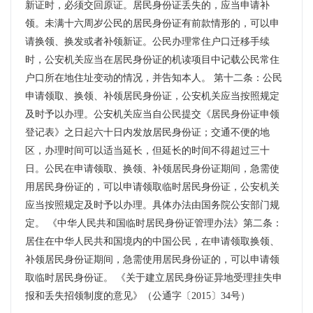
新证时，必须交回原证。居民身份证丢失的，应当申请补
领。未满十六周岁公民的居民身份证有前款情形的，可以申
请换领、换发或者补领新证。公民办理常住户口迁移手续
时，公安机关应当在居民身份证的机读项目中记载公民常住
户口所在地住址变动的情况，并告知本人。 第十二条：公民
申请领取、换领、补领居民身份证，公安机关应当按照规定
及时予以办理。公安机关应当自公民提交《居民身份证申领
登记表》之日起六十日内发放居民身份证；交通不便的地
区，办理时间可以适当延长，但延长的时间不得超过三十
日。公民在申请领取、换领、补领居民身份证期间，急需使
用居民身份证的，可以申请领取临时居民身份证，公安机关
应当按照规定及时予以办理。具体办法由国务院公安部门规
定。 《中华人民共和国临时居民身份证管理办法》第二条：
居住在中华人民共和国境内的中国公民，在申请领取换领、
补领居民身份证期间，急需使用居民身份证的，可以申请领
取临时居民身份证。 《关于建立居民身份证异地受理挂失申
报和丢失招领制度的意见》（公通字〔2015〕34号）