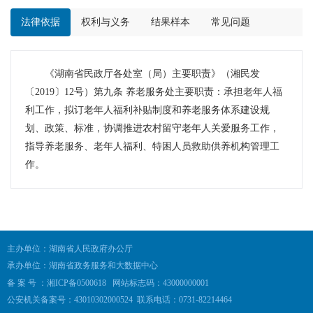
法律依据
权利与义务
结果样本
常见问题
《湖南省民政厅各处室（局）主要职责》（湘民发
〔2019〕12号）第九条 养老服务处主要职责：承担老年人福
利工作，拟订老年人福利补贴制度和养老服务体系建设规
划、政策、标准，协调推进农村留守老年人关爱服务工作，
指导养老服务、老年人福利、特困人员救助供养机构管理工
作。
主办单位：湖南省人民政府办公厅
承办单位：湖南省政务服务和大数据中心
备 案 号 ：湘ICP备0500618
网站标志码：43000000001
公安机关备案号：43010302000524
联系电话：0731-82214464