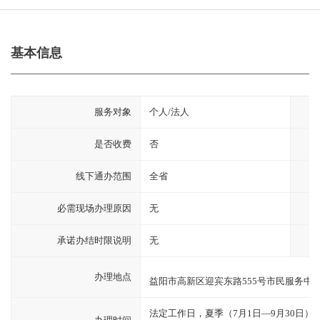
基本信息
服务对象
个人/法人
是否收费
否
线下通办范围
全省
必需现场办理原因
无
承诺办结时限说明
无
办理地点
益阳市高新区迎宾东路555号市民服务中
法定工作日，夏季（7月1日—9月30日）：上午