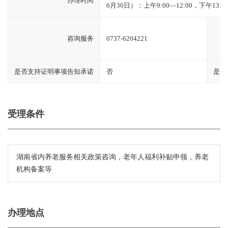
办理时间
6月30日）：上午9:00—12:00，下午13:00
咨询服务
0737-6204221
是否支持证明事项告知承诺
否
是否
受理条件
湖南省内养老服务相关政策咨询，老年人福利补贴申领，养老
机构备案等
办理地点