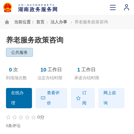
当前位置：
首页
法人办事
养老服务政策咨询
养老服务政策咨询
公共服务
0
10
1
次
工作日
工作日
到现场次数
法定办结时限
承诺办结时限
在线办
查看评
订
网上咨
理
价
阅
询
0分
0条评论