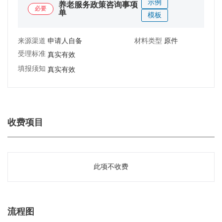
示例
养老服务政策咨询事项
必要
单
模板
来源渠道：
申请人自备
材料类型：
原件
受理标准：
真实有效
填报须知：
真实有效
收费项目
此项不收费
流程图