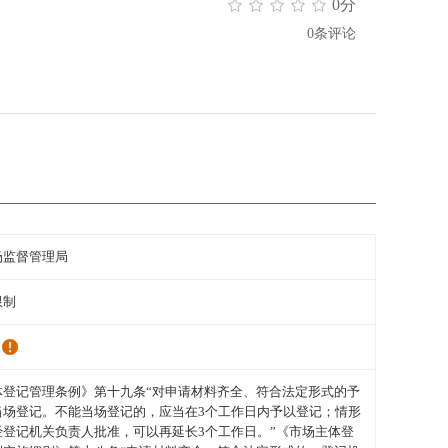
0分
0条评论
场监督管理局
限制
体登记管理条例》第十九条“对申请材料齐全、符合法定形式的予
当场登记。不能当场登记的，应当在3个工作日内予以登记；情形
经登记机关负责人批准，可以再延长3个工作日。”《市场主体登