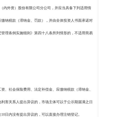
或（内外资）股份有限公司分公司，并应当具备下列适用情
应缴纳税款（滞纳金、罚款），并由全体投资人书面承诺对
记管理条例实施细则》第四十八条所列情形的，不适用简易
工资、社会保险费用、法定补偿金、应缴纳税款（滞纳金、
他利害关系人提出异议的，市场主体可以于公示期届满之日
10日内没有提出异议的，可以直接办理注销登记。