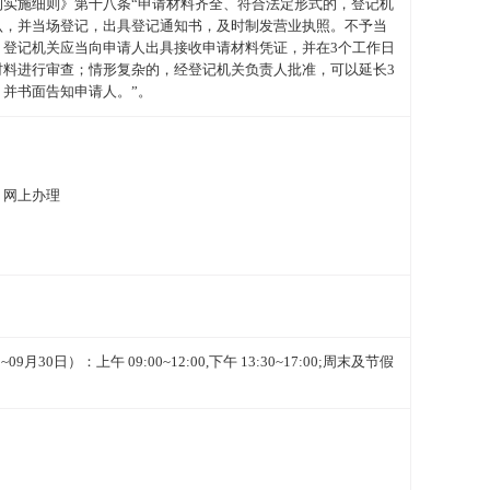
例实施细则》第十八条“申请材料齐全、符合法定形式的，登记机
认，并当场登记，出具登记通知书，及时制发营业执照。不予当
，登记机关应当向申请人出具接收申请材料凭证，并在3个工作日
材料进行审查；情形复杂的，经登记机关负责人批准，可以延长3
，并书面告知申请人。”。
、网上办理
月30日）：上午 09:00~12:00,下午 13:30~17:00;周末及节假