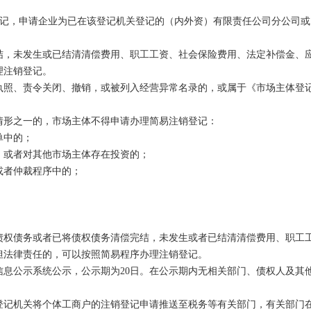
登记，申请企业为已在该登记机关登记的（内外资）有限责任公司分公司
结，未发生或已结清清偿费用、职工工资、社会保险费用、法定补偿金、
理注销登记。
执照、责令关闭、撤销，或被列入经营异常名录的，或属于《市场主体登
情形之一的，市场主体不得申请办理简易注销登记：
单中的；
，或者对其他市场主体存在投资的；
或者仲裁程序中的；
债权债务或者已将债权债务清偿完结，未发生或者已结清清偿费用、职工
担法律责任的，可以按照简易程序办理注销登记。
信息公示系统公示，公示期为20日。在公示期内无相关部门、债权人及其
登记机关将个体工商户的注销登记申请推送至税务等有关部门，有关部门在