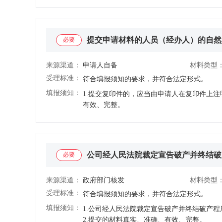
提交申请材料的人员（经办人）的自然
必要
来源渠道：
申请人自备
材料类型
受理标准：
符合填报须知的要求，并符合法定形式。
填报须知：
1.提交复印件的，应当由申请人在复印件上注
有效、完整。
公司经人民法院裁定宣告破产并终结破
必要
来源渠道：
政府部门核发
材料类型
受理标准：
符合填报须知的要求，并符合法定形式。
填报须知：
1.公司经人民法院裁定宣告破产并终结破产程
2.提交的材料真实、准确、有效、完整。