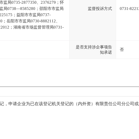
监局0735-2877350、2376279；怀
市监局0738—8585280；邵阳市市监局
监督投诉方式
0731-8221
8225175；益阳市市监局0737-
60；岳阳市市监局0730-8882112、
222012；湖南省市场监督管理局0731-
是否支持涉企事项告
否
知承诺
登记，申请企业为已在该登记机关登记的（内外资）有限责任公司分公司