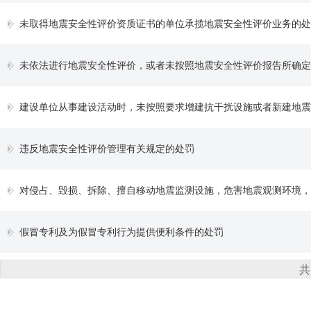
未取得地震安全性评价资质证书的单位承揽地震安全性评价业务的处
未依法进行地震安全性评价，或者未按照地震安全性评价报告所确定
建设单位从事建设活动时，未按照要求增建抗干扰设施或者新建地震监测设施，对
违反地震安全性评价管理有关规定的处罚
对侵占、毁损、拆除、擅自移动地震监测设施，危害地震观测环境
假冒专利及为假冒专利行为提供便利条件的处罚
共