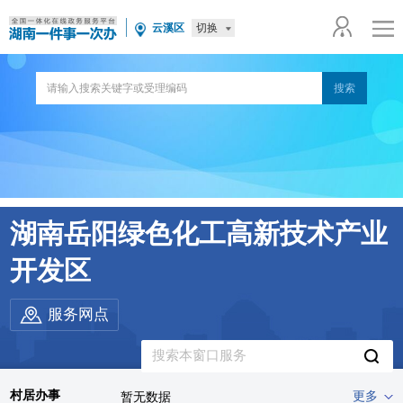
切换
云溪区
湖南岳阳绿色化工高新技术产业
开发区
服务网点
村居办事
更多
暂无数据