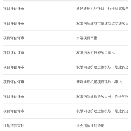
项目评估评审
新建通用机场项目可行性研究报告
项目评估评审
权限内新建城市快速轨道交通项目可行
项目评估评审
水运项目审批
项目评估评审
权限内政府投资项目审批
项目评估评审
权限内改扩建运输机场（增建跑道除外
项目评估评审
新建通用机场项目建议书审批
项目评估评审
权限内新建铁路项目可行性研究报
项目评估评审
权限内改扩建运输机场（增建跑道除外
注销清算审计
社会团体注销登记