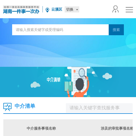
切换
云溪区
中介清单
中介服务事项名称
涉及的审批事项名称