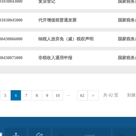
01030043000
复业登记
国家税务
01030045000
代开增值税普通发票
国家税务
00430066000
纳税人放弃免（减）税权声明
国家税务
00430075000
非税收入通用申报
国家税务
...
共 62 页
到第
5
6
7
8
9
10
62
>