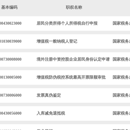
基本编码
职权名称
00430023000
居民分类所得个人所得税自行申报
国家税务
01030039000
增值税一般纳税人登记
国家税务
00730008000
境外注册中资控股企业居民身份认定申请
国家税务
00130005000
增值税防伪税控系统最高开票限额审批
国家税务
00730006000
发票真伪鉴定
国家税务
00430056000
入库减免退抵税
国家税务