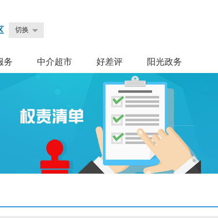
区
切换
服务
中介超市
好差评
阳光政务