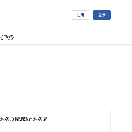
注册
登录
光政务
家税务总局湘潭市税务局