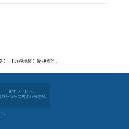
务】-【办税地图】路径查询。
0731-82214464
省政务服务网技术服务热线
中心