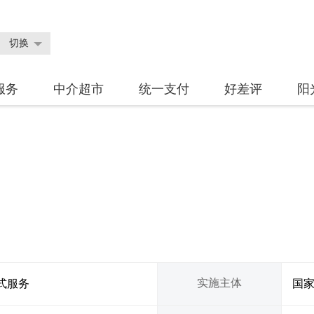
切换
服务
中介超市
统一支付
好差评
阳
实施主体
式服务
国