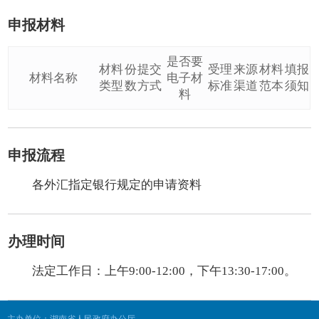
申报材料
是否要
材料
份
提交
受理
来源
材料
填报
材料名称
电子材
类型
数
方式
标准
渠道
范本
须知
料
申报流程
各外汇指定银行规定的申请资料
办理时间
法定工作日：上午9:00-12:00，下午13:30-17:00。
主办单位：湖南省人民政府办公厅