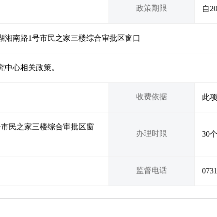
政策期限
自2
湖湘南路1号市民之家三楼综合审批区窗口
究中心相关政策。
收费依据
此
号市民之家三楼综合审批区窗
办理时限
30
监督电话
073