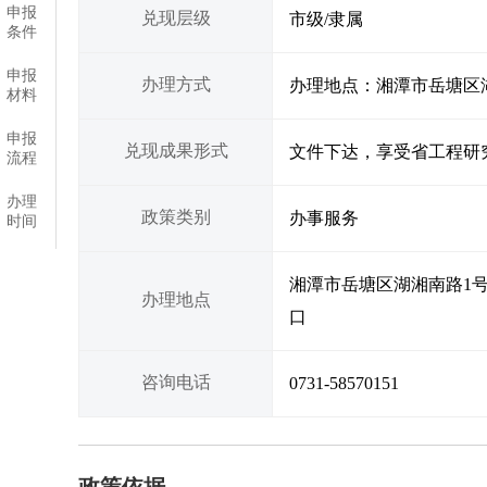
申报
兑现层级
市级/隶属
条件
申报
办理方式
办理地点：湘潭市岳塘区
材料
申报
兑现成果形式
文件下达，享受省工程研
流程
办理
政策类别
办事服务
时间
湘潭市岳塘区湖湘南路1
办理地点
口
咨询电话
0731-58570151