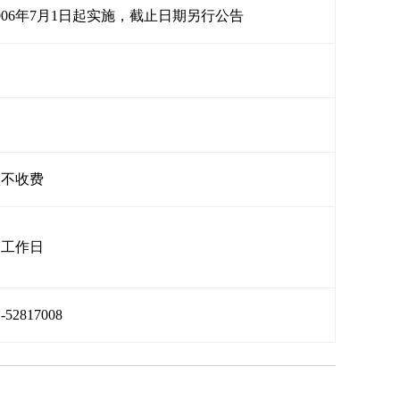
006年7月1日起实施，截止日期另行公告
项不收费
个工作日
1-52817008