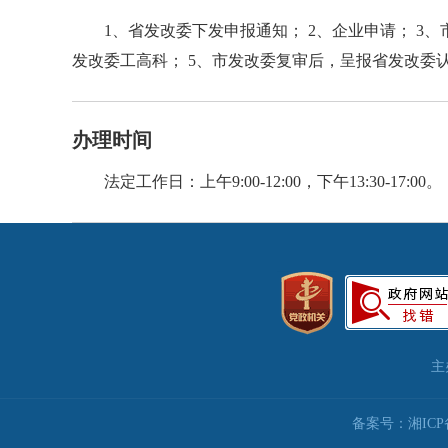
1、省发改委下发申报通知； 2、企业申请； 
发改委工高科； 5、市发改委复审后，呈报省发改委
办理时间
法定工作日：上午9:00-12:00，下午13:30-17:00。
主
备案号：湘ICP备