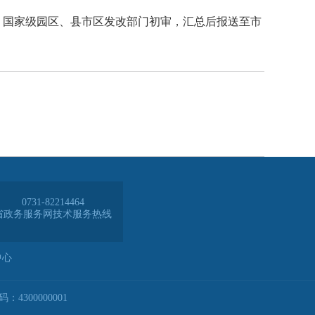
4、国家级园区、县市区发改部门初审，汇总后报送至市
0731-82214464
省政务服务网技术服务热线
中心
4300000001