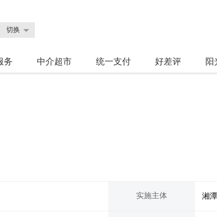
切换
服务
中介超市
统一支付
好差评
阳
实施主体
湘