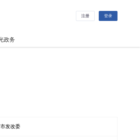
注册
登录
光政务
潭市发改委