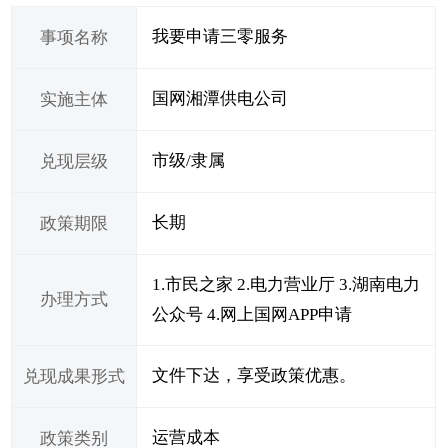
我要申请三零服务
事项名称
国网湘潭供电公司
实施主体
市级/隶属
兑现层级
长期
政策期限
1.市民之家 2.电力营业厅 3.湖南电力
办理方式
公众号 4.网上国网APP申请
文件下达，享受政策优惠。
兑现成果形式
运营成本
政策类别