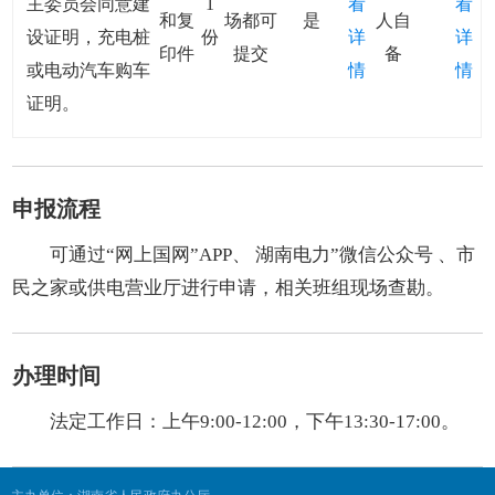
主委员会同意建
1
看
看
和复
场都可
是
人自
设证明，充电桩
份
详
详
印件
提交
备
或电动汽车购车
情
情
证明。
申报流程
可通过“网上国网”APP、 湖南电力”微信公众号 、市
民之家或供电营业厅进行申请，相关班组现场查勘。
办理时间
法定工作日：上午9:00-12:00，下午13:30-17:00。