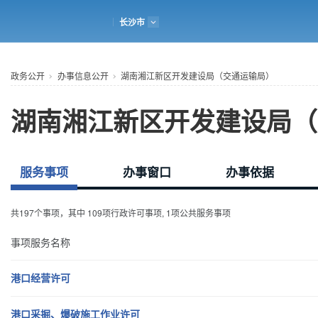
湖南政务服务网
长沙市
政务公开
首页
个人服务
法人服务
政务公开
办事信息公开
湖南湘江新区开发建设局（交通运输局）
湖南湘江新区开发建设局（
服务事项
办事窗口
办事依据
共197个事项，其中
109
项行政许可事项,
1
项公共服务事项
事项服务名称
港口经营许可
港口采掘、爆破施工作业许可