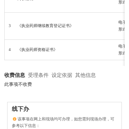
形式:
电子版
3
《执业药师继续教育登记证书》
形式:
电子版
4
《执业药师资格证书》
形式:
收费信息
受理条件
设定依据
其他信息
此事项不收费
线下办
该事项在网上和现场均可办理，如您需到现场办理，可
参考以下信息：