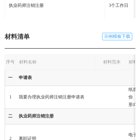
执业药师注销注册
3个工作日
材料清单
示例模板下载
序号
材料名称
材料范本
材料
一
申请表
纸质或
1
我要办理执业药师注销注册申请表
份
形式:
二
执业药师注销注册
电子版
2
离职证明