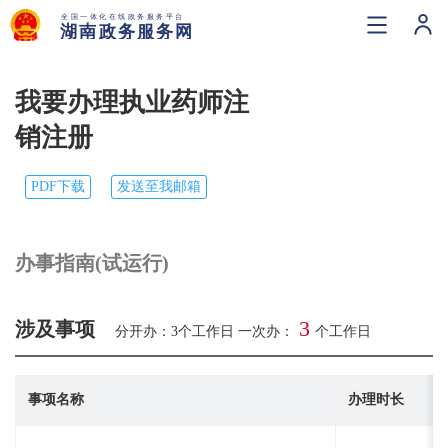
我要办理执业药师注
销注册
PDF下载
发送至我邮箱
办事指南(试运行)
3
涉及事项
分开办：
3
个工作日 一次办：
个工作日
事项名称
办理时长