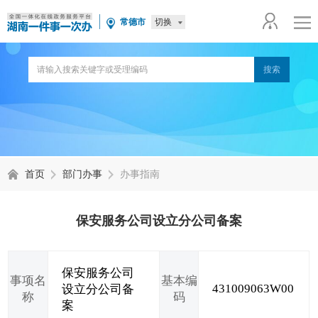
切换
常德市
首页
部门办事
办事指南
保安服务公司设立分公司备案
保安服务公司
事项名
基本编
431009063W00
设立分公司备
称
码
案