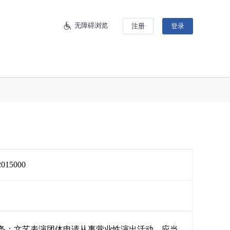
无障碍浏览
注册
登录
2015000
）第六条：文艺表演团体申请从事营业性演出活动，应当