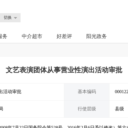
切换
服务
中介超市
好差评
阳光政务
文艺表演团体从事营业性演出活动审批
出活动审批
基本编码
00012
局
行使层级
县级
008年7月22日国务院令第528号，2016年2月6日予以修改