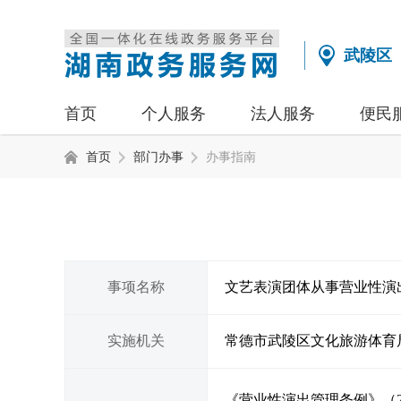
武陵区
首页
个人服务
法人服务
便民
首页
部门办事
办事指南
事项名称
文艺表演团体从事营业性演
实施机关
常德市武陵区文化旅游体育
《营业性演出管理条例》（2