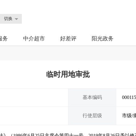
切换
服务
中介超市
好差评
阳光政务
临时用地审批
基本编码
00011
行使层级
市级/
》（1986年6月25日主席令第四十一号，2019年8月26日