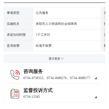
事项类型
公共服务
办
实施机关
耒阳市人力资源和社会保障局
行
承诺办结时限
1个工作日
法
是否收费
此项不收费
到
显示更多
咨询服务
0734-4758312、0734-4688276、0734-4688177
监督投诉方式
0734-12345