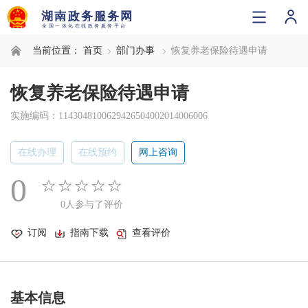
当前位置：
首页
部门办事
恢复养老保险待遇申请
恢复养老保险待遇申请
实施编码：1143048100629426504002014006006
在线办理
在线预约
网上咨询
0
0人参与了评价
订阅
指南下载
查看评价
基本信息