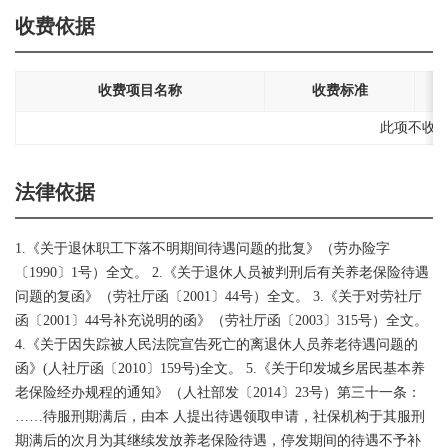
收费依据
收费项目名称
收费标准
此项不收
法律依据
1.《关于退休职工下落不明期间待遇问题的批复》（劳办险字
〔1990〕1号）全文。 2.《关于退休人员被判刑后有关养老保险待遇
问题的复函》（劳社厅函〔2001〕44号）全文。 3.《关于对劳社厅
函〔2001〕44号补充说明的函》（劳社厅函〔2003〕315号）全文。
4.《关于因失踪被人民法院宣告死亡的离退休人员养老待遇问题的
函》(人社厅函〔2010〕159号)全文。 5.《关于印发城乡居民基本养
老保险经办规程的通知》（人社部发〔2014〕23号）第三十一条：
……待服刑期满后，由本 人提出待遇领取申请，社保机构于其服刑
期满后的次月为其继续发放养老保险待遇，停发期间的待遇不予补